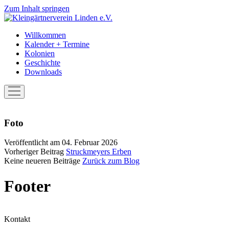
Zum Inhalt springen
Kleingärtnerverein
Linden
Willkommen
e.V.
Kalender + Termine
Kolonien
Geschichte
Downloads
Menü
öffnen
Foto
Veröffentlicht am 04. Februar 2026
Vorheriger Beitrag
Struckmeyers Erben
Keine neueren Beiträge
Zurück zum Blog
Footer
Kontakt